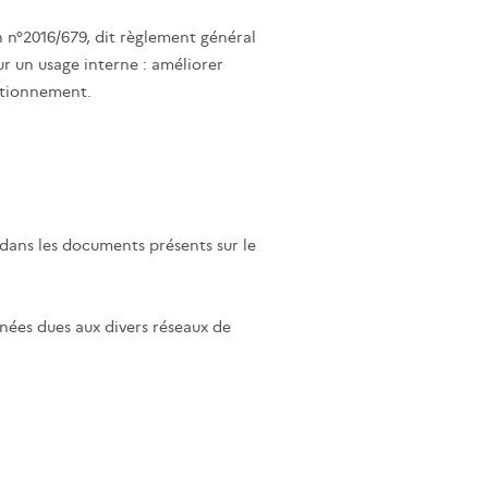
n n°2016/679, dit règlement général
r un usage interne : améliorer
nctionnement.
s dans les documents présents sur le
nées dues aux divers réseaux de