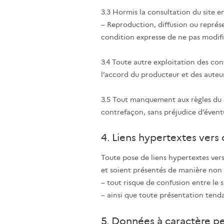
3.3 Hormis la consultation du site en
– Reproduction, diffusion ou représ
condition expresse de ne pas modifie
3.4 Toute autre exploitation des con
l’accord du producteur et des auteu
3.5 Tout manquement aux règles du dr
contrefaçon, sans préjudice d’évent
4. Liens hypertextes vers 
Toute pose de liens hypertextes vers
et soient présentés de manière non é
– tout risque de confusion entre le si
– ainsi que toute présentation tenda
5. Données à caractère p