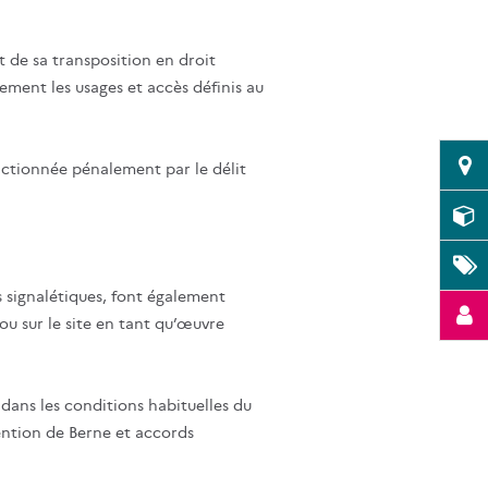
t de sa transposition en droit
sivement les usages et accès définis au
anctionnée pénalement par le délit
s signalétiques, font également
 ou sur le site en tant qu’œuvre
e dans les conditions habituelles du
vention de Berne et accords