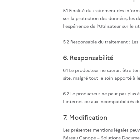
5.1 Finalité du traitement des info
sur la protection des données, les 
l’expérience de l’Utilisateur sur le
5.2 Responsable du traitement : Les p
6. Responsabilité
6.1 Le producteur ne saurait être te
site, malgré tout le soin apporté à l
6.2 Le producteur ne peut pas plus 
l’internet ou aux incompatibilités du
7. Modification
Les présentes mentions légales peu
Réseau Canopé – Solutions Document