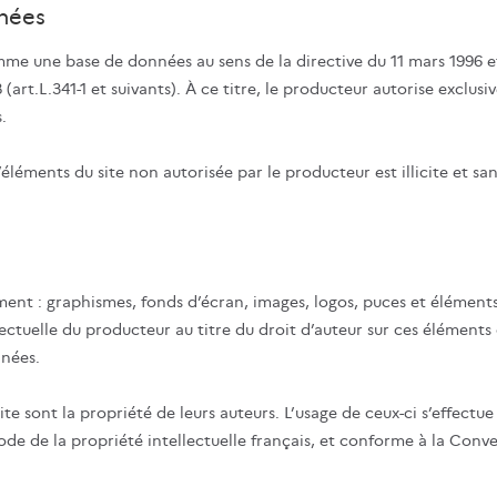
nnées
 comme une base de données au sens de la directive du 11 mars 1996 e
98 (art.L.341-1 et suivants). À ce titre, le producteur autorise exclu
.
d’éléments du site non autorisée par le producteur est illicite et s
ment : graphismes, fonds d’écran, images, logos, puces et élément
lectuelle du producteur au titre du droit d’auteur sur ces éléments
nnées.
site sont la propriété de leurs auteurs. L’usage de ceux-ci s’effectu
 code de la propriété intellectuelle français, et conforme à la Con