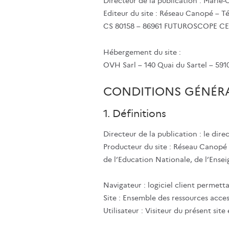
Directeur de la publication : Marie-C
Editeur du site : Réseau Canopé – T
CS 80158 – 86961 FUTUROSCOPE C
Hébergement du site :
OVH Sarl – 140 Quai du Sartel – 591
CONDITIONS GÉNÉRA
1. Définitions
Directeur de la publication : le dir
Producteur du site : Réseau Canopé 
de l’Education Nationale,
de l’Ense
Navigateur : logiciel client permett
Site : Ensemble des ressources acc
Utilisateur : Visiteur du présent si