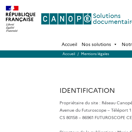
Solutions
documentair
Accueil
Nos solutions
Notr
Accueil
/
Mentions légales
IDENTIFICATION
Propriétaire du site : Réseau Cano
Avenue du Futuroscope – Téléport 1
CS 80158 – 86961 FUTUROSCOPE C