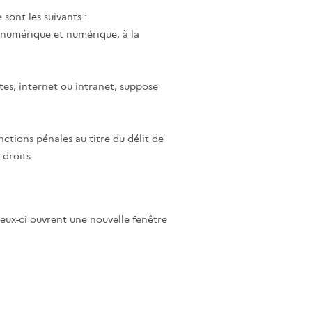
 sont les suivants :
n numérique et numérique, à la
tes, internet ou intranet, suppose
ctions pénales au titre du délit de
droits.
ceux-ci ouvrent une nouvelle fenêtre