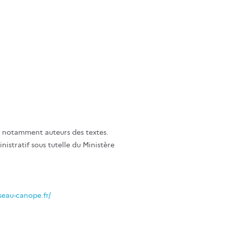
e, notamment auteurs des textes.
istratif sous tutelle du Ministère
seau-canope.fr/