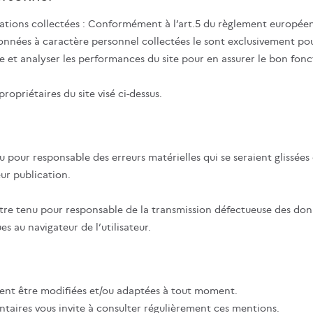
rmations collectées : Conformément à l’art.5 du règlement europée
données à caractère personnel collectées le sont exclusivement pou
 site et analyser les performances du site pour en assurer le bon fo
ropriétaires du site visé ci-dessus.
nu pour responsable des erreurs matérielles qui se seraient glissée
eur publication.
être tenu pour responsable de la transmission défectueuse des don
es au navigateur de l’utilisateur.
vent être modifiées et/ou adaptées à tout moment.
aires vous invite à consulter régulièrement ces mentions.