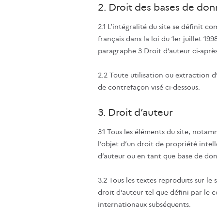
2. Droit des bases de do
2.1 L’intégralité du site se définit
français dans la loi du 1er juillet 19
paragraphe 3 Droit d’auteur ci-après
2.2 Toute utilisation ou extraction 
de contrefaçon visé ci-dessous.
3. Droit d’auteur
3.1 Tous les éléments du site, notam
l’objet d’un droit de propriété intel
d’auteur ou en tant que base de do
3.2 Tous les textes reproduits sur le 
droit d’auteur tel que défini par le
internationaux subséquents.