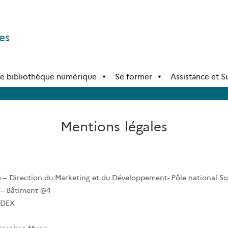
es
e bibliothèque numérique
Se former
Assistance et 
Mentions légales
pé – Direction du Marketing et du Développement- Pôle national S
 – Bâtiment @4
EDEX