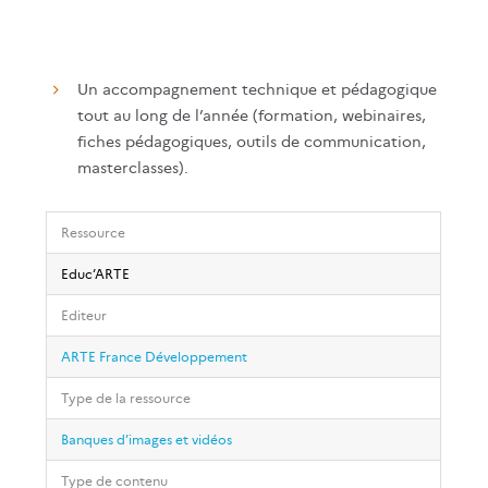
Référencement automatique pour trouver les
vidéos depuis le moteur de recherche d’e-sidoc.
Un accompagnement technique et pédagogique
tout au long de l’année (formation, webinaires,
fiches pédagogiques, outils de communication,
masterclasses).
Ressource
Educ’ARTE
Editeur
ARTE France Développement
Type de la ressource
Banques d’images et vidéos
Type de contenu