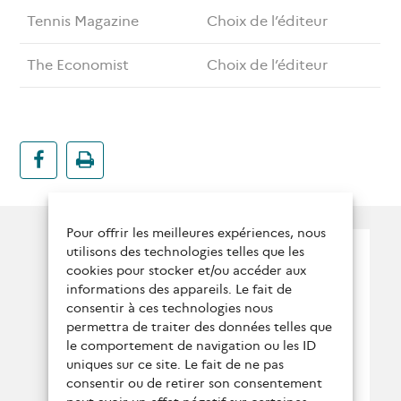
Tennis Magazine
Choix de l’éditeur
The Economist
Choix de l’éditeur
Pour offrir les meilleures expériences, nous
Suivez nous !
utilisons des technologies telles que les
cookies pour stocker et/ou accéder aux
Qui sommes-nous ?
informations des appareils. Le fait de
consentir à ces technologies nous
Conditions générales
permettra de traiter des données telles que
le comportement de navigation ou les ID
Contactez-nous
uniques sur ce site. Le fait de ne pas
consentir ou de retirer son consentement
Politique de protection