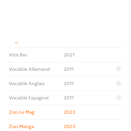
Videogamer Rétro
2017
Village
2023
Virgule
2025
Vitis Bio
2021
Vocable Allemand
2011
Vocable Anglais
2011
Vocable Espagnol
2011
Zoo Le Mag
2023
Zoo Manga
2023