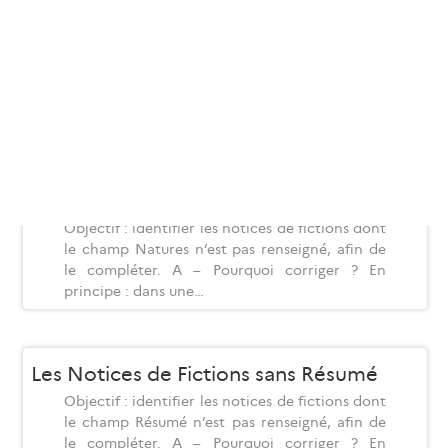
Les Notices de Fictions sans Genre
Les Notices de Fictions dont le Genre est
renseigné dans le Champ Natures Objectif :
Renseigner, de manière automatisée, le champ
Genres des notices de fictions en…
Les Notices de Fictions sans Nature
Objectif : identifier les notices de fictions dont
le champ Natures n’est pas renseigné, afin de
le compléter. A – Pourquoi corriger ? En
principe : dans une…
Les Notices de Fictions sans Résumé
Objectif : identifier les notices de fictions dont
le champ Résumé n’est pas renseigné, afin de
le compléter. A – Pourquoi corriger ? En