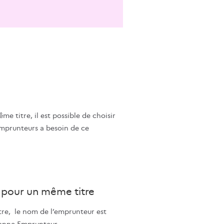
e titre, il est possible de choisir
mprunteurs a besoin de ce
s pour un même titre
itre, le nom de l’emprunteur est
lonne Emprunteur.