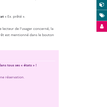
tat
« Ex. prêté ».
lecteur de l’usager concerné, la
prêt est mentionné dans le bouton
ns tous ses « états » !
une réservation.