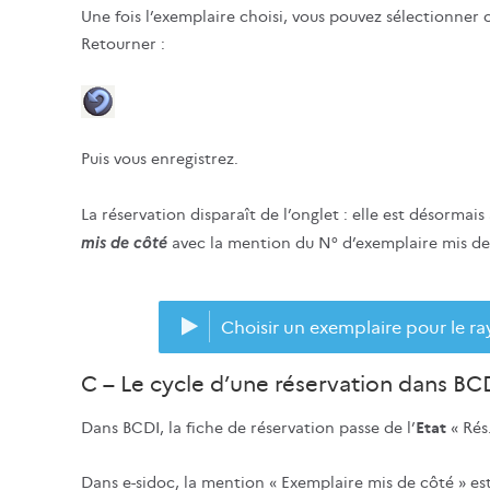
Une fois l’exemplaire choisi, vous pouvez sélectionner c
Retourner :
Puis vous enregistrez.
La réservation disparaît de l’onglet : elle est désormais
mis de côté
avec la mention du N° d’exemplaire mis de
Choisir un exemplaire pour le ra
C – Le cycle d’une réservation dans BCD
Dans BCDI, la fiche de réservation passe de l’
Etat
« Rés.
Dans e-sidoc, la mention « Exemplaire mis de côté » es