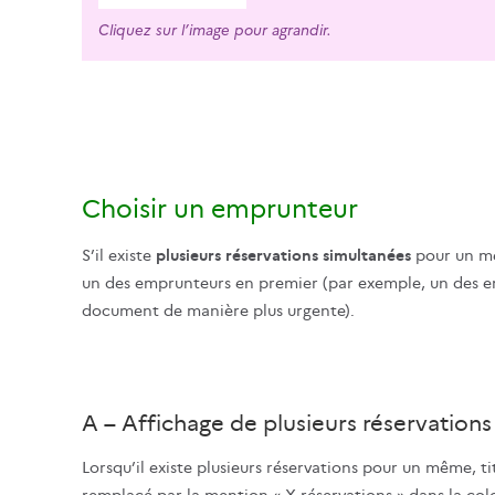
Cliquez sur l’image pour agrandir.
Choisir un emprunteur
S’il existe
plusieurs réservations simultanées
pour un mêm
un des emprunteurs en premier (par exemple, un des e
document de manière plus urgente).
A – Affichage de plusieurs réservation
Lorsqu’il existe plusieurs réservations pour un même, t
remplacé par la mention « X réservations » dans la co