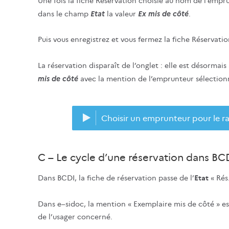
Une fois la fiche Réservation choisie au nom de l’empr
Etat
Ex mis de côté
dans le champ
la valeur
.
Puis vous enregistrez et vous fermez la fiche Réservatio
La réservation disparaît de l’onglet : elle est désormais
mis de côté
avec la mention de l’emprunteur sélection
Choisir un emprunteur pour le r
C – Le cycle d’une réservation dans BCD
Dans BCDI, la fiche de réservation passe de l’
Etat
« Rés.
Dans e–sidoc, la mention « Exemplaire mis de côté » es
de l’usager concerné.