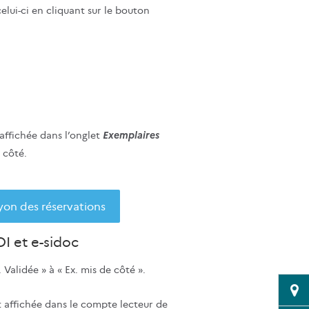
elui-ci en cliquant sur le bouton
Exemplaires
 affichée dans l’onglet
 côté.
yon des réservations
I et e-sidoc
 Validée » à « Ex. mis de côté ».
t affichée dans le compte lecteur de