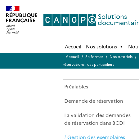
Solutions
documentair
Accueil
Nos solutions
Notr
Accueil
/
Se former
/
Nos tutoriels
/
réservations : cas particuliers
Préalables
Demande de réservation
La validation des demandes
de réservation dans BCDI
Gestion des exemplaires