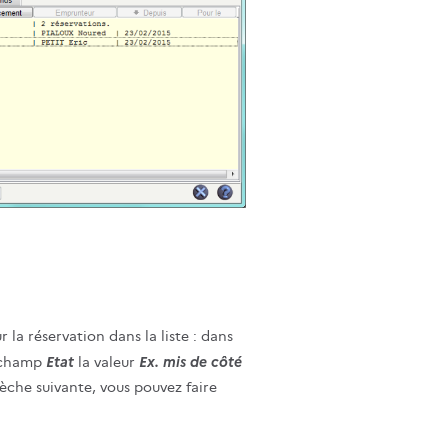
r la réservation dans la liste : dans
Etat
Ex. mis de côté
e champ
la valeur
lèche suivante, vous pouvez faire