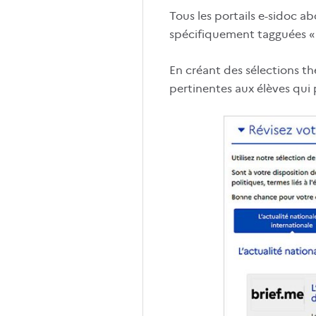
Tous les portails e-sidoc a
spécifiquement tagguées « B
En créant des sélections t
pertinentes aux élèves qui