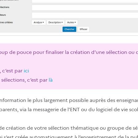
oup de pouce pour finaliser la création d’une sélection ou 
, c’est par
ici
sélections, c’est par
là
 information le plus largement possible auprès des enseigna
arents, via la messagerie de l’ENT ou du logiciel de vie sco
 de création de votre sélection thématique ou groupe de s
ui s’est créée automatiquement à l’enregistrement de la pub