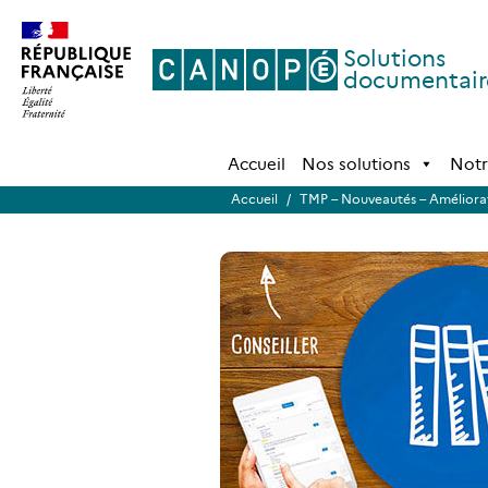
Solutions
documentair
Accueil
Nos solutions
Notr
Accueil
/
TMP – Nouveautés – Améliorat