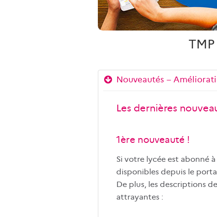
TMP 
Nouveautés – Améliorati
Les dernières nouveau
1ère nouveauté !
Si votre lycée est abonné à
disponibles depuis le portai
De plus, les descriptions d
attrayantes :