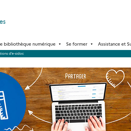
es
e bibliothèque numérique
Se former
Assistance et 
ions d’e-sidoc