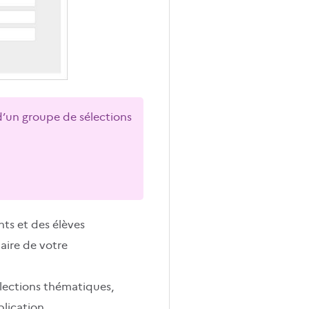
d’un groupe de sélections
nts et des élèves
laire de votre
élections thématiques,
lication.