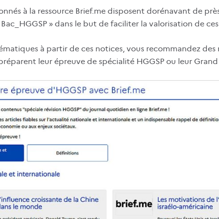
bonnés à la ressource Brief.me disposent dorénavant de prè
ac_HGGSP » dans le but de faciliter la valorisation de ces
hématiques à partir de ces notices, vous recommandez des r
 préparent leur épreuve de spécialité HGGSP ou leur Grand 