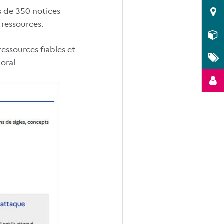
s de 350 notices
 ressources.
essources fiables et
oral.