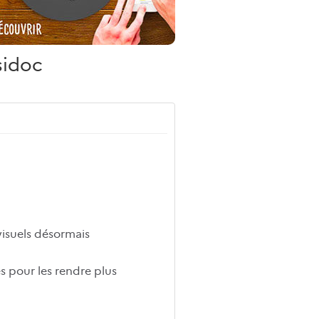
sidoc
visuels désormais
s pour les rendre plus