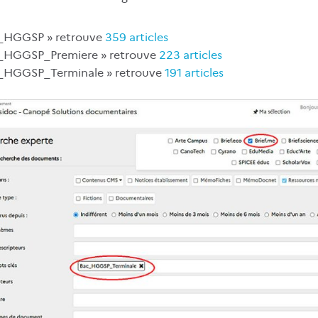
ac_HGGSP » retrouve
359 articles
ac_HGGSP_Premiere » retrouve
223 articles
ac_HGGSP_Terminale » retrouve
191 articles