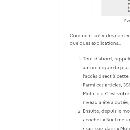
Ex
Comment créer des contenus 
quelques explications…
Tout d’abord, rappel
automatique de plus d
l’accès direct à cette
Parmi ces articles, 
Mot-clé ». C’est votr
niveau a été ajoutée,
Ensuite, depuis le mo
• cochez « Brief.me »
• saisissez dans « Mot