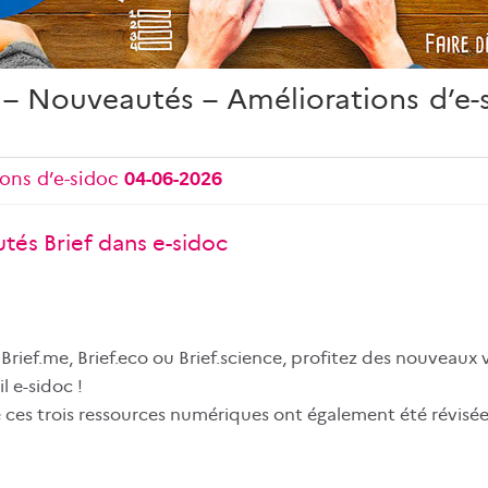
– Nouveautés – Améliorations d’e-
ons d’e-sidoc
04-06-2026
tés Brief dans e-sidoc
 Brief.me, Brief.eco ou Brief.science, profitez des nouveaux 
l e-sidoc !
e ces trois ressources numériques ont également été révisée