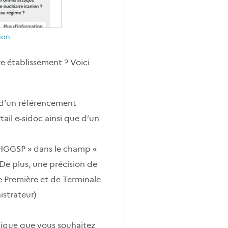
ion
e établissement ? Voici
 d’un référencement
ail e-sidoc ainsi que d’un
_HGGSP » dans le champ «
De plus, une précision de
e Première et de Terminale.
istrateur)
matique que vous souhaitez