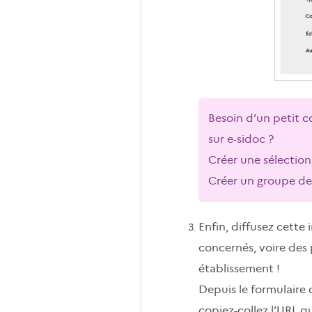
Besoin d’un petit c
sur e-sidoc ?
Créer une sélection
Créer un groupe de 
Enfin, diffusez cette
concernés, voire des p
établissement !
Depuis le formulaire
copiez-collez l’URL q