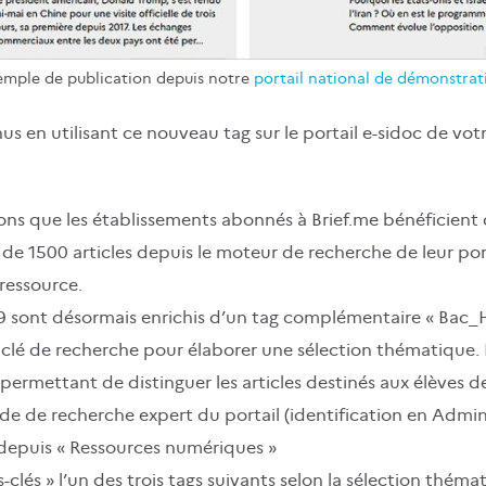
emple de publication depuis notre
portail national de démonstrat
en utilisant ce nouveau tag sur le portail e-sidoc de votr
ons que les établissements abonnés à Brief.me bénéficient
e 1500 articles depuis le moteur de recherche de leur port
 ressource.
359 sont désormais enrichis d’un tag complémentaire « Bac
e clé de recherche pour élaborer une sélection thématique. 
 permettant de distinguer les articles destinés aux élèves d
de de recherche expert du portail (identification en Admin
 depuis « Ressources numériques »
s-clés » l’un des trois tags suivants selon la sélection thé