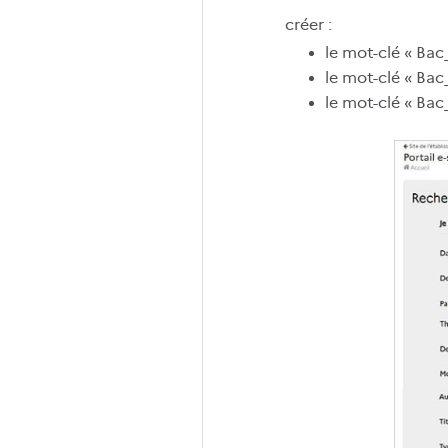
créer :
le mot-clé « B
le mot-clé « B
le mot-clé « B